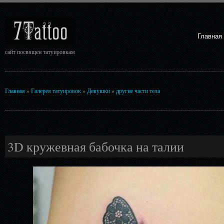
7Tattoo
Главная
сайт посвящен татуировкам
Главная
»
Галерея татуировок
»
Девушки
»
другие части тела
3D кружевная бабочка на талии