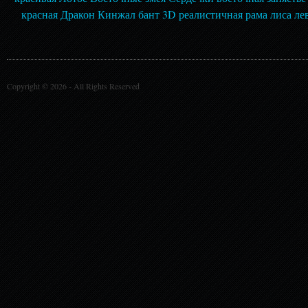
красная
Дракон
Кинжал
бант
3D
реалистичная
рама
лиса
ле
Copyright © 2026 -
All Rights Reserved